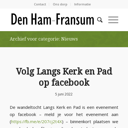
Contact
Ons dorp
Informatie
Archief voor categorie: Nieuws
Volg Langs Kerk en Pad
op facebook
5 juni 2022
De wandeltocht Langs Kerk en Pad is een evenement
op facebook – meld je voor het evenement aan
(
https://fb.me/e/207cj2t4X
) – binnenkort plaatsen we