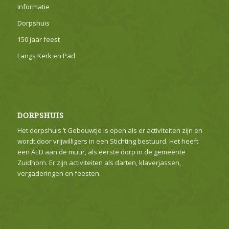
Informatie
Dorpshuis
150 jaar feest
Langs Kerk en Pad
DORPSHUIS
Het dorpshuis ’t Gebouwtje is open als er activiteiten zijn en
wordt door vrijwilligers in een Stichting bestuurd. Het heeft
een AED aan de muur, als eerste dorp in de gemeente
Zuidhorn. Er zijn activiteiten als darten, klaverjassen,
vergaderingen en feesten.