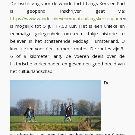
De inschrijving voor de wandeltocht Langs Kerk en Pad
is geopend. Inschrijven gaat via:
https://www.wandel.nl/evenementen/langskerkenpad/
en
is mogelijk tot 5 juli 17.00 uur. Het is een unieke en
eenmalige gelegenheid om een stukje historie te
beleven in het schitterende Middag Humsterland. U
kunt kiezen voor één of meer routes. De routes zijn 3,
6 of 9 kilometer lang. Ze voeren deels over de
historische kerkenpaden en geven een goed beeld van
het cultuurlandschap.
De
startlocatie is bij een tent op het veld aan de Sietse