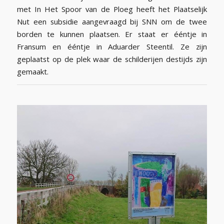
met In Het Spoor van de Ploeg heeft het Plaatselijk
Nut een subsidie aangevraagd bij SNN om de twee
borden te kunnen plaatsen. Er staat er ééntje in
Fransum en ééntje in Aduarder Steentil. Ze zijn
geplaatst op de plek waar de schilderijen destijds zijn
gemaakt.