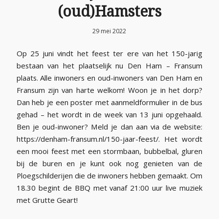
(oud)Hamsters
29 mei 2022
Op 25 juni vindt het feest ter ere van het 150-jarig
bestaan van het plaatselijk nu Den Ham – Fransum
plaats. Alle inwoners en oud-inwoners van Den Ham en
Fransum zijn van harte welkom! Woon je in het dorp?
Dan heb je een poster met aanmeldformulier in de bus
gehad – het wordt in de week van 13 juni opgehaald.
Ben je oud-inwoner? Meld je dan aan via de website:
https://denham-fransum.nl/150-jaar-feest/. Het wordt
een mooi feest met een stormbaan, bubbelbal, gluren
bij de buren en je kunt ook nog genieten van de
Ploegschilderijen die de inwoners hebben gemaakt. Om
18.30 begint de BBQ met vanaf 21:00 uur live muziek
met Grutte Geart!