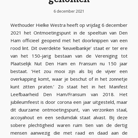
6 december 2021
Wethouder Hielke Westra heeft op vrijdag 6 december
2021 het Ontmoetingspunt in de speeltuin van Den
Ham officieel geopend met het doorknippen van een
rood lint. Dit overdekte ‘keuvelbankje’ staat er ter ere
van het 150-jarig bestaan van de Vereniging tot
Plaatselijk Nut Den Ham en Fransum nu 150 jaar
bestaat. ‘Het zou mooi zijn als bij de vijver een
overkapping komt, waar je beschut of in het zonnetje
kunt zitten praten.’ Zo staat het in het Manifest
Leefbaarheid Den Ham/Fransum van 2018. Het
jubileumfeest is door corona een jaar uitgesteld, maar
dit duurzame ontmoetingspunt, van verzonken staal,
accoyahout en een sedumdak staat alvast. Bij deze
sobere plechtigheid waren ruim tien van de dertig
mensen aanwezig die met raad en daad aan de