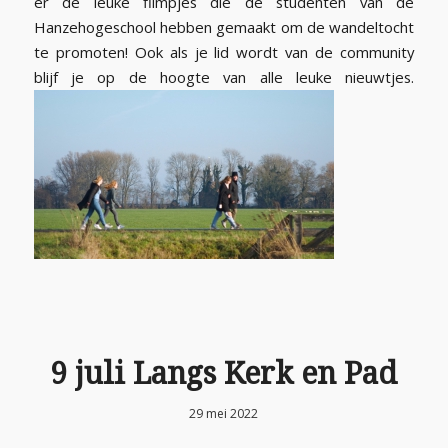
er de leuke filmpjes die de studenten van de
Hanzehogeschool hebben gemaakt om de wandeltocht
te promoten! Ook als je lid wordt van de community
blijf je op de hoogte van alle leuke nieuwtjes.
9 juli Langs Kerk en Pad
29 mei 2022