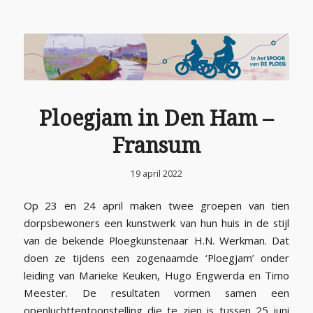
Ploegjam in Den Ham –
Fransum
19 april 2022
Op 23 en 24 april maken twee groepen van tien
dorpsbewoners een kunstwerk van hun huis in de stijl
van de bekende Ploegkunstenaar H.N. Werkman. Dat
doen ze tijdens een zogenaamde ‘Ploegjam’ onder
leiding van Marieke Keuken, Hugo Engwerda en Timo
Meester. De resultaten vormen samen een
openluchttentoonstelling die te zien is tussen 25 juni