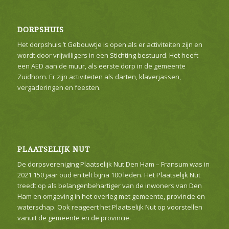
DORPSHUIS
Het dorpshuis ’t Gebouwtje is open als er activiteiten zijn en
wordt door vrijwilligers in een Stichting bestuurd. Het heeft
een AED aan de muur, als eerste dorp in de gemeente
Zuidhorn. Er zijn activiteiten als darten, klaverjassen,
vergaderingen en feesten.
PLAATSELIJK NUT
De dorpsvereniging Plaatselijk Nut Den Ham – Fransum was in
2021 150 jaar oud en telt bijna 100 leden. Het Plaatselijk Nut
treedt op als belangenbehartiger van de inwoners van Den
Ham en omgeving in het overleg met gemeente, provincie en
waterschap. Ook reageert het Plaatselijk Nut op voorstellen
vanuit de gemeente en de provincie.