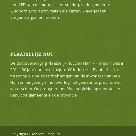
een AED aan de muur, als eerste dorp in de gemeente
Zuidhorn. Er zijn activiteiten als darten, klaverjassen,
vergaderingen en feesten.
PLAATSELIJK NUT
De dorpsvereniging Plaatselijk Nut Den Ham – Fransum was in
2021 150 jaar oud en telt bijna 100 leden. Het Plaatselijk Nut
treedt op als belangenbehartiger van de inwoners van Den
Ham en omgeving in het overleg met gemeente, provincie en
waterschap. Ook reageert het Plaatselijk Nut op voorstellen
vanuit de gemeente en de provincie.
Copyright © Denham Fransum