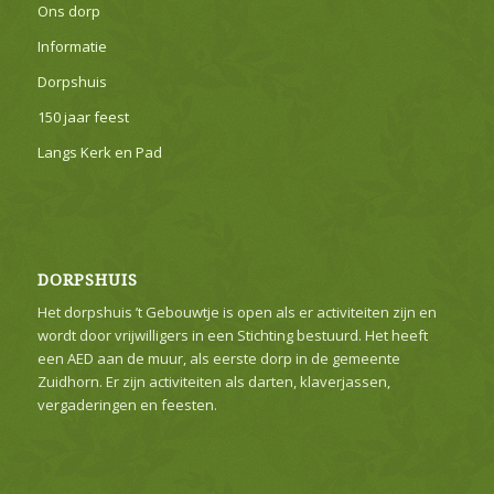
Ons dorp
Informatie
Dorpshuis
150 jaar feest
Langs Kerk en Pad
DORPSHUIS
Het dorpshuis ’t Gebouwtje is open als er activiteiten zijn en
wordt door vrijwilligers in een Stichting bestuurd. Het heeft
een AED aan de muur, als eerste dorp in de gemeente
Zuidhorn. Er zijn activiteiten als darten, klaverjassen,
vergaderingen en feesten.