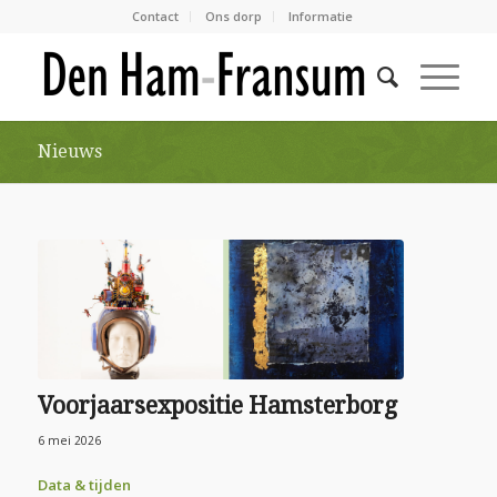
Contact
Ons dorp
Informatie
Nieuws
Voorjaarsexpositie Hamsterborg
6 mei 2026
Data & tijden